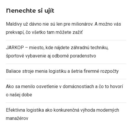
Nenechte si ujít
Maldivy už dávno nie sú len pre milionárov. A možno vás
prekvapí, čo všetko tam môžete zažiť
JARKOP – miesto, kde nájdete záhradnú techniku,
športové vybavenie aj odborné poradenstvo
Baliace stroje menia logistiku a šetria firemné rozpočty
Ako sa menilo osvetlenie v domácnostiach a čo to hovorí
o našej dobe
Efektívna logistika ako konkurenčná výhoda moderných
manažérov