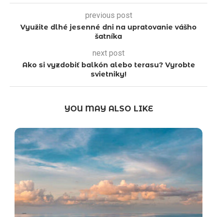
previous post
Využite dlhé jesenné dni na upratovanie vášho
šatníka
next post
Ako si vyzdobiť balkón alebo terasu? Vyrobte
svietniky!
YOU MAY ALSO LIKE