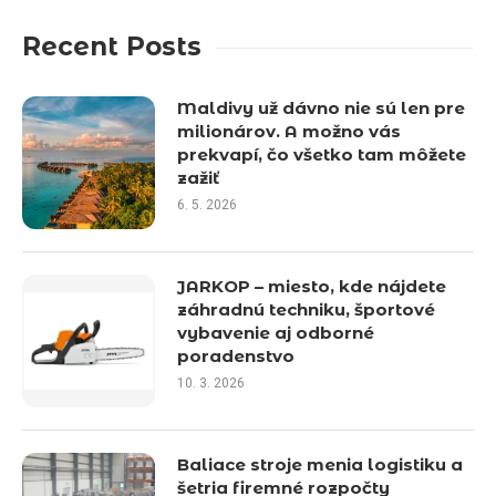
Recent Posts
Maldivy už dávno nie sú len pre
milionárov. A možno vás
prekvapí, čo všetko tam môžete
zažiť
6. 5. 2026
JARKOP – miesto, kde nájdete
záhradnú techniku, športové
vybavenie aj odborné
poradenstvo
10. 3. 2026
Baliace stroje menia logistiku a
šetria firemné rozpočty