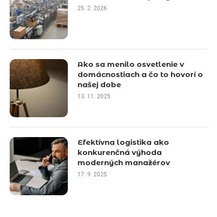
25. 2. 2026
Ako sa menilo osvetlenie v
domácnostiach a čo to hovorí o
našej dobe
13. 11. 2025
Efektívna logistika ako
konkurenčná výhoda
moderných manažérov
17. 9. 2025