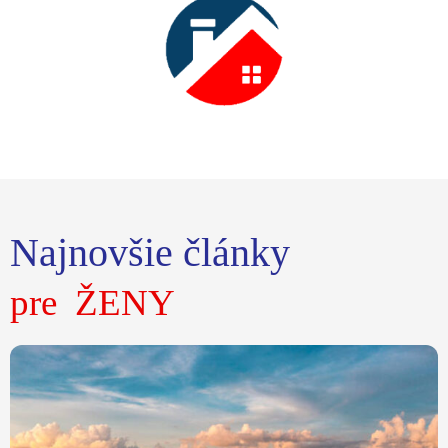
Najnovšie články
o EKONOMIKE