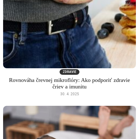
ZDRAVIE
Rovnováha črevnej mikroflóry: Ako podporiť zdravie
čriev a imunitu
30. 4. 2025