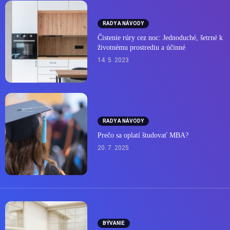
RADY A NÁVODY
Čistenie rúry cez noc: Jednoduché, šetrné k
životnému prostrediu a účinné
14. 5. 2023
RADY A NÁVODY
Prečo sa oplatí študovať MBA?
20. 7. 2025
BÝVANIE