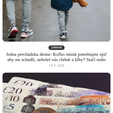
ZDRAVIE
Jedna prechádzka denne: Koľko minút potrebujete ujsť
aby ste schudli, nebolel vás chrbát a kĺby? Stačí málo
14. 5. 2023