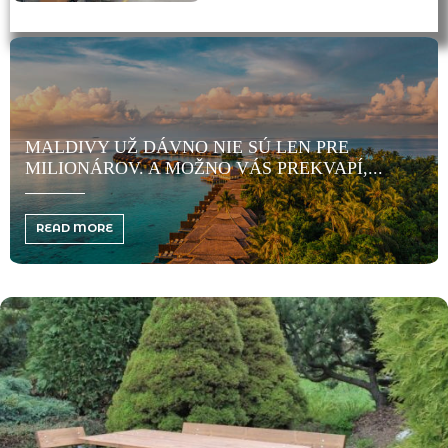
Ž DÁVNO NIE SÚ LEN PRE
BALIACE STRO
. A MOŽNO VÁS PREKVAPÍ,...
FIREMNÉ RO
READ MORE