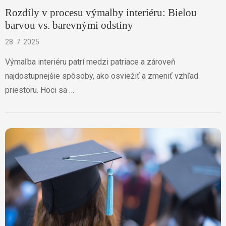
Rozdíly v procesu výmalby interiéru: Bielou
barvou vs. barevnými odstíny
28. 7. 2025
Výmaľba interiéru patrí medzi patriace a zároveň
najdostupnejšie spôsoby, ako osviežiť a zmeniť vzhľad
priestoru. Hoci sa …