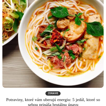
ZDRAVIE
Potraviny, ktoré vám uberajú energiu: 5 jedál, ktoré so
sebou prináša brutálnu únavu