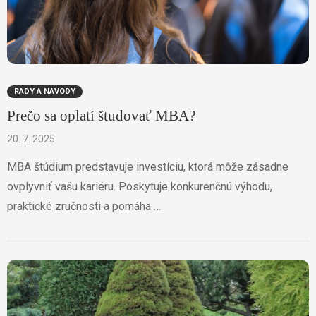
RADY A NÁVODY
Prečo sa oplatí študovať MBA?
20. 7. 2025
MBA štúdium predstavuje investíciu, ktorá môže zásadne
ovplyvniť vašu kariéru. Poskytuje konkurenčnú výhodu,
praktické zručnosti a pomáha …