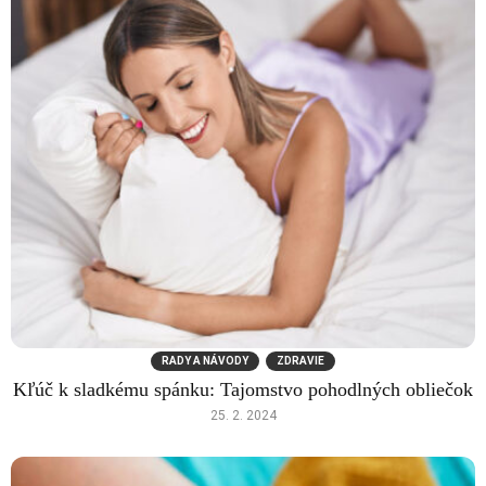
RADY A NÁVODY
ZDRAVIE
Kľúč k sladkému spánku: Tajomstvo pohodlných obliečok
25. 2. 2024