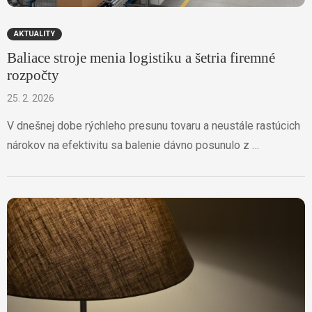
AKTUALITY
Baliace stroje menia logistiku a šetria firemné
rozpočty
25. 2. 2026
V dnešnej dobe rýchleho presunu tovaru a neustále rastúcich
nárokov na efektivitu sa balenie dávno posunulo z …