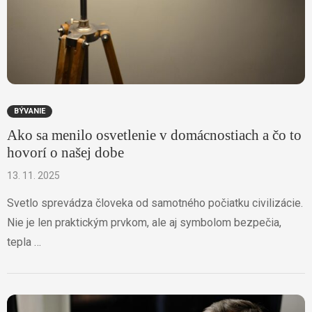
BÝVANIE
Ako sa menilo osvetlenie v domácnostiach a čo to
hovorí o našej dobe
13. 11. 2025
Svetlo sprevádza človeka od samotného počiatku civilizácie.
Nie je len praktickým prvkom, ale aj symbolom bezpečia,
tepla …