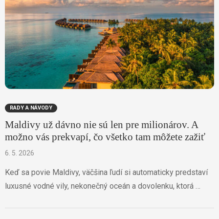
RADY A NÁVODY
Maldivy už dávno nie sú len pre milionárov. A
možno vás prekvapí, čo všetko tam môžete zažiť
6. 5. 2026
Keď sa povie Maldivy, väčšina ľudí si automaticky predstaví
luxusné vodné vily, nekonečný oceán a dovolenku, ktorá …