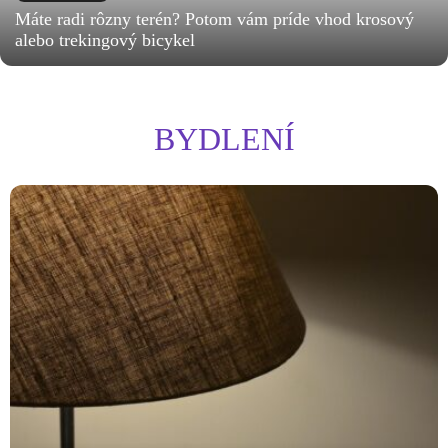
Máte radi rôzny terén? Potom vám príde vhod krosový
alebo trekingový bicykel
BYDLENÍ