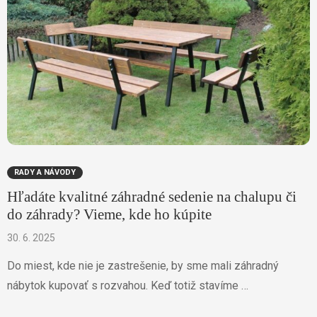
RADY A NÁVODY
Hľadáte kvalitné záhradné sedenie na chalupu či
do záhrady? Vieme, kde ho kúpite
30. 6. 2025
Do miest, kde nie je zastrešenie, by sme mali záhradný
nábytok kupovať s rozvahou. Keď totiž stavíme …