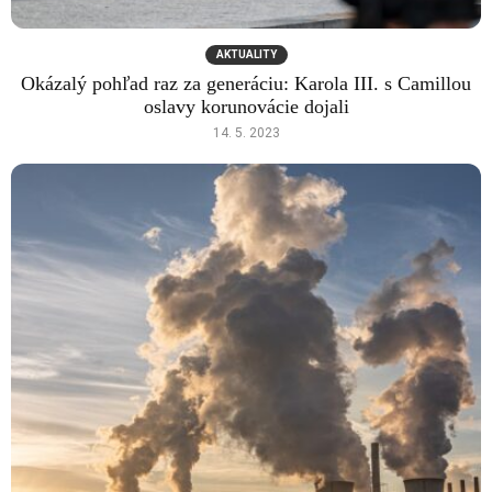
AKTUALITY
Okázalý pohľad raz za generáciu: Karola III. s Camillou
oslavy korunovácie dojali
14. 5. 2023