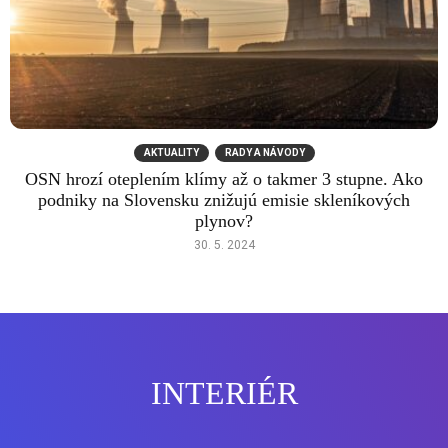
AKTUALITY
RADY A NÁVODY
OSN hrozí oteplením klímy až o takmer 3 stupne. Ako
podniky na Slovensku znižujú emisie skleníkových
plynov?
30. 5. 2024
INTERIÉR