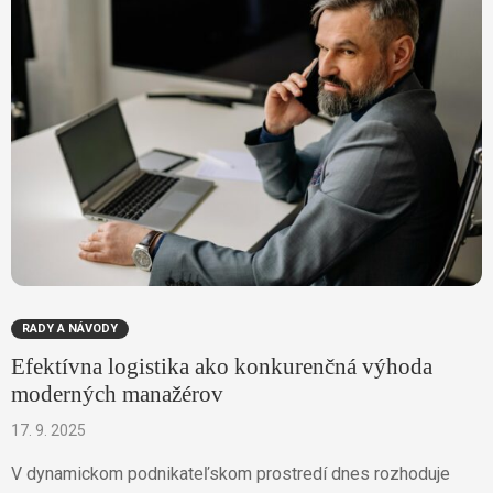
RADY A NÁVODY
Efektívna logistika ako konkurenčná výhoda
moderných manažérov
17. 9. 2025
V dynamickom podnikateľskom prostredí dnes rozhoduje