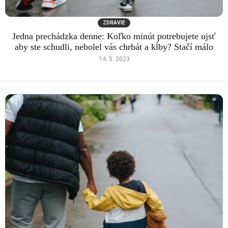
ZDRAVIE
Jedna prechádzka denne: Koľko minút potrebujete ujsť
aby ste schudli, nebolel vás chrbát a kĺby? Stačí málo
14. 5. 2023