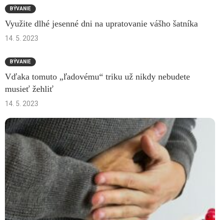
BÝVANIE
Využite dlhé jesenné dni na upratovanie vášho šatníka
14. 5. 2023
BÝVANIE
Vďaka tomuto „ľadovému“ triku už nikdy nebudete
musieť žehliť
14. 5. 2023