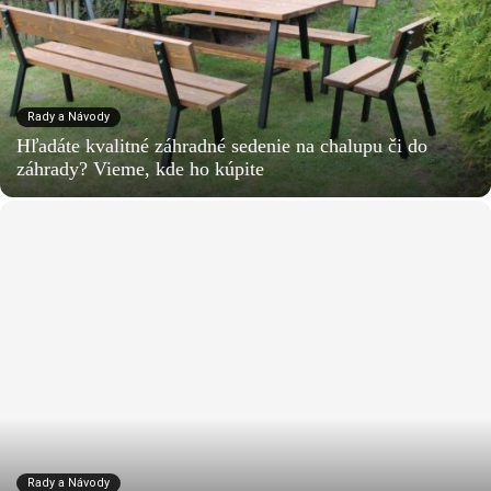
Rady a Návody
Hľadáte kvalitné záhradné sedenie na chalupu či do
záhrady? Vieme, kde ho kúpite
Rady a Návody