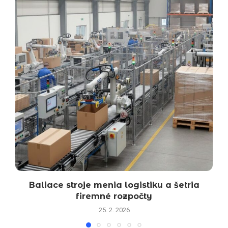
Baliace stroje menia logistiku a šetria
firemné rozpočty
25. 2. 2026