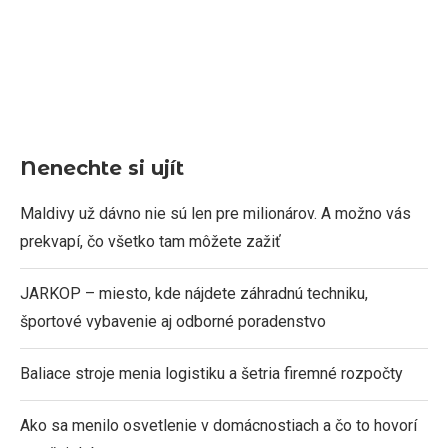
Nenechte si ujít
Maldivy už dávno nie sú len pre milionárov. A možno vás
prekvapí, čo všetko tam môžete zažiť
JARKOP – miesto, kde nájdete záhradnú techniku,
športové vybavenie aj odborné poradenstvo
Baliace stroje menia logistiku a šetria firemné rozpočty
Ako sa menilo osvetlenie v domácnostiach a čo to hovorí