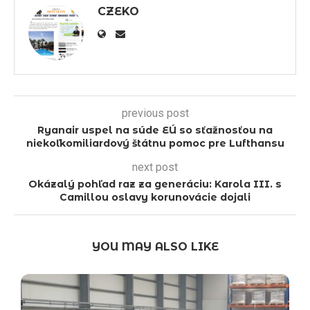
CZEKO
previous post
Ryanair uspel na súde EÚ so sťažnosťou na
niekoľkomiliardový štátnu pomoc pre Lufthansu
next post
Okázalý pohľad raz za generáciu: Karola III. s
Camillou oslavy korunovácie dojali
YOU MAY ALSO LIKE