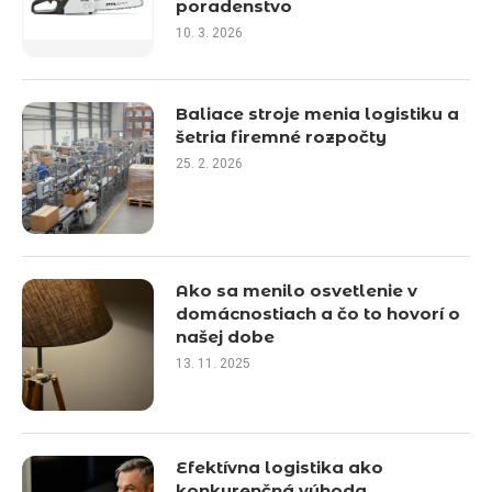
poradenstvo
10. 3. 2026
Baliace stroje menia logistiku a
šetria firemné rozpočty
25. 2. 2026
Ako sa menilo osvetlenie v
domácnostiach a čo to hovorí o
našej dobe
13. 11. 2025
Efektívna logistika ako
konkurenčná výhoda