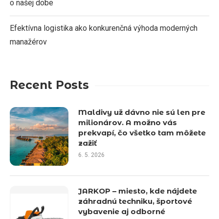
o našej dobe
Efektívna logistika ako konkurenčná výhoda moderných
manažérov
Recent Posts
Maldivy už dávno nie sú len pre
milionárov. A možno vás
prekvapí, čo všetko tam môžete
zažiť
6. 5. 2026
JARKOP – miesto, kde nájdete
záhradnú techniku, športové
vybavenie aj odborné