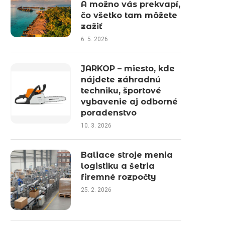
A možno vás prekvapí,
čo všetko tam môžete
zažiť
6. 5. 2026
JARKOP – miesto, kde
nájdete záhradnú
techniku, športové
vybavenie aj odborné
poradenstvo
10. 3. 2026
Baliace stroje menia
logistiku a šetria
firemné rozpočty
25. 2. 2026