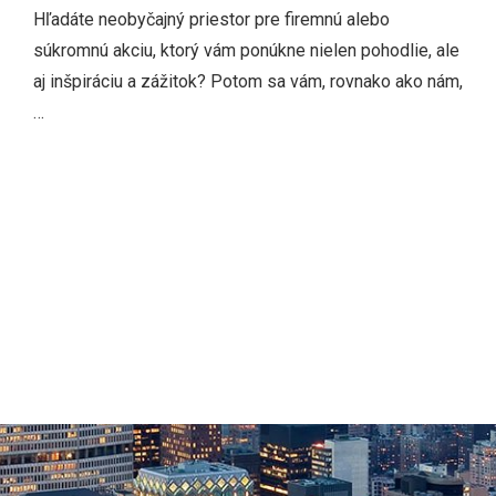
Hľadáte neobyčajný priestor pre firemnú alebo
súkromnú akciu, ktorý vám ponúkne nielen pohodlie, ale
aj inšpiráciu a zážitok? Potom sa vám, rovnako ako nám,
…