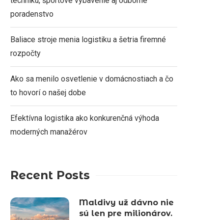
techniku, športové vybavenie aj odborné
poradenstvo
Baliace stroje menia logistiku a šetria firemné
rozpočty
Ako sa menilo osvetlenie v domácnostiach a čo
to hovorí o našej dobe
Efektívna logistika ako konkurenčná výhoda
moderných manažérov
Recent Posts
Maldivy už dávno nie
sú len pre milionárov.