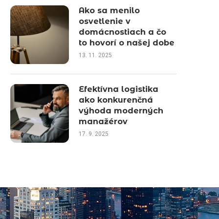
Ako sa menilo
osvetlenie v
domácnostiach a čo
to hovorí o našej dobe
13. 11. 2025
Efektívna logistika
ako konkurenčná
výhoda moderných
manažérov
17. 9. 2025