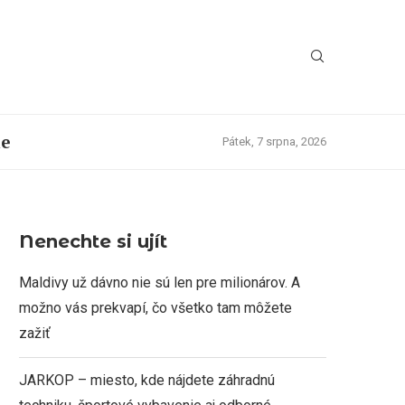
ie
Pátek, 7 srpna, 2026
Nenechte si ujít
Maldivy už dávno nie sú len pre milionárov. A
možno vás prekvapí, čo všetko tam môžete
zažiť
JARKOP – miesto, kde nájdete záhradnú