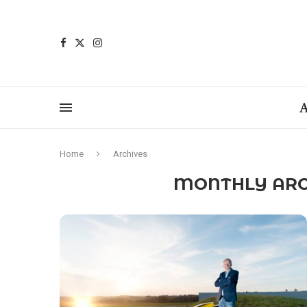
A
Home
Archives
MONTHLY AR